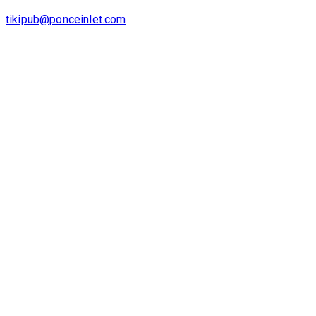
tikipub@ponceinlet.com